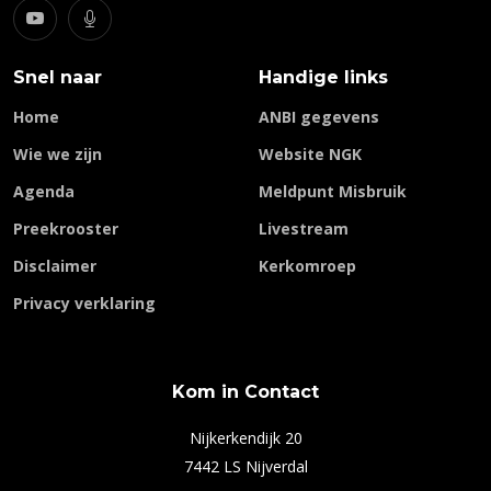
Snel naar
Handige links
Home
ANBI gegevens
Wie we zijn
Website NGK
Agenda
Meldpunt Misbruik
Preekrooster
Livestream
Disclaimer
Kerkomroep
Privacy verklaring
Kom in Contact
Nijkerkendijk 20
7442 LS Nijverdal