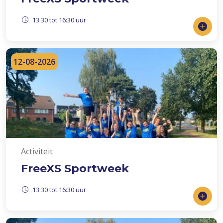
13:30 tot 16:30 uur
12-08-2026
Activiteit
FreeXS Sportweek
13:30 tot 16:30 uur