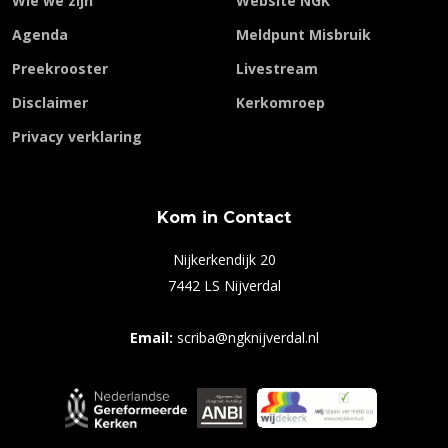
Wie we zijn
Website NGK
Agenda
Meldpunt Misbruik
Preekrooster
Livestream
Disclaimer
Kerkomroep
Privacy verklaring
Kom in Contact
Nijkerkendijk 20
7442 LS Nijverdal
Email:
scriba@ngknijverdal.nl