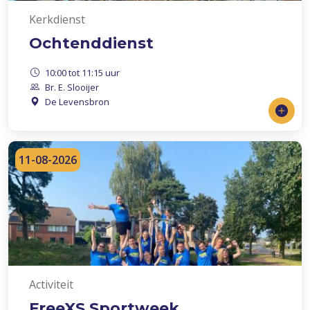
Kerkdienst
Ochtenddienst
10:00 tot 11:15 uur
Br. E. Slooijer
De Levensbron
11-08-2026
Activiteit
FreeXS Sportweek