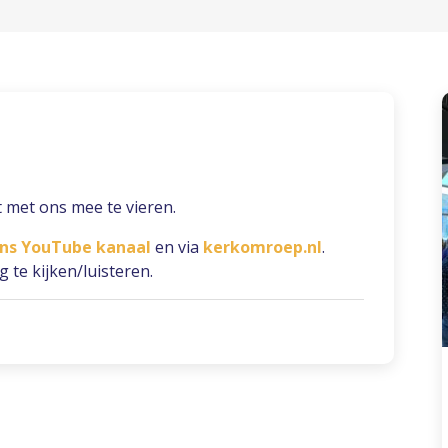
 met ons mee te vieren.
ns YouTube kanaal
en via
kerkomroep.nl
.
 te kijken/luisteren.