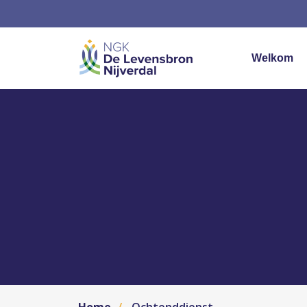
Welkom